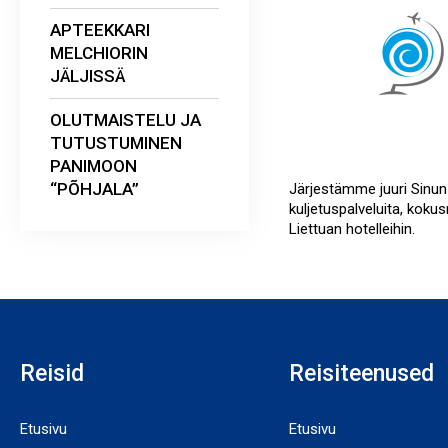
APTEEKKARI
MELCHIORIN
JÄLJISSÄ
OLUTMAISTELU JA
TUTUSTUMINEN
PANIMOON
“PÕHJALA”
Järjestämme juuri Sinun 
kuljetuspalveluita, kokus
Liettuan hotelleihin.
Reisid
Reisiteenused
Etusivu
Etusivu