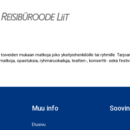
toiveiden mukaan matkoja joko yksityishenkilöille tai ryhmille. Tarjoa
matkoja, opastuksia, ryhmäruokailuja, teatteri-, konsertti- sekä festi
Muu info
Soovin
Etusivu