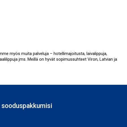
mme myös muita palveluja – hotellimajoitusta, laivalippuja,
vaalilippuja jms. Meillä on hyvät sopimussuhteet Viron, Latvian ja
 sooduspakkumisi