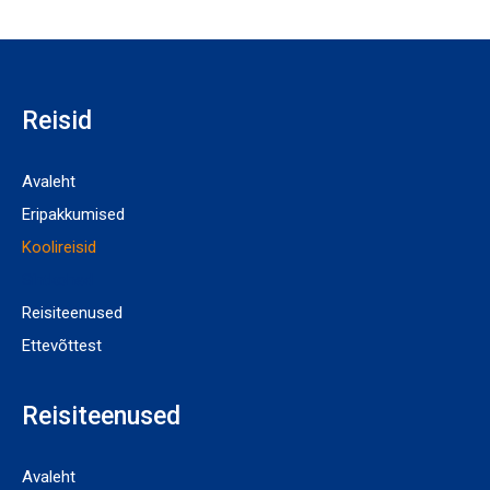
Reisid
Avaleht
Eripakkumised
Koolireisid
Sihtkohad
Reisiteenused
Ettevõttest
Reisiteenused
Avaleht