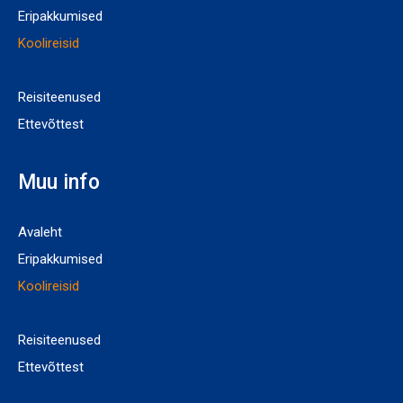
Eripakkumised
Koolireisid
Sihtkohad
Reisiteenused
Ettevõttest
Muu info
Avaleht
Eripakkumised
Koolireisid
Sihtkohad
Reisiteenused
Ettevõttest