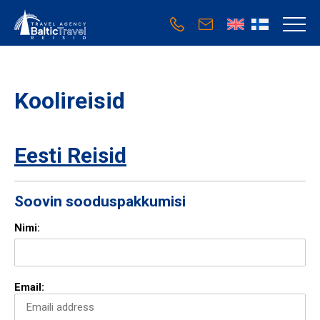
Koolireisid
Eesti Reisid
Soovin sooduspakkumisi
Nimi:
Email: